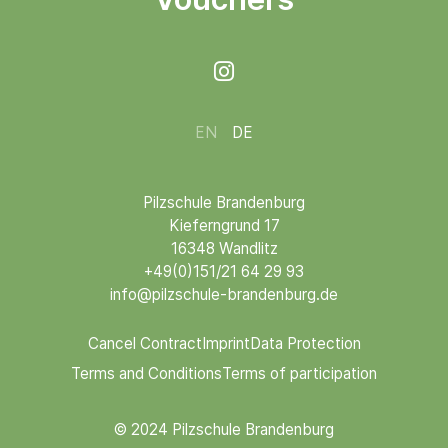

EN
DE
Pilzschule Brandenburg
Kieferngrund 17
16348 Wandlitz
+49(0)151/21 64 29 93
info@pilzschule-brandenburg.de
Cancel Contract
Imprint
Data Protection
Terms and Conditions
Terms of participation
© 2024 Pilzschule Brandenburg