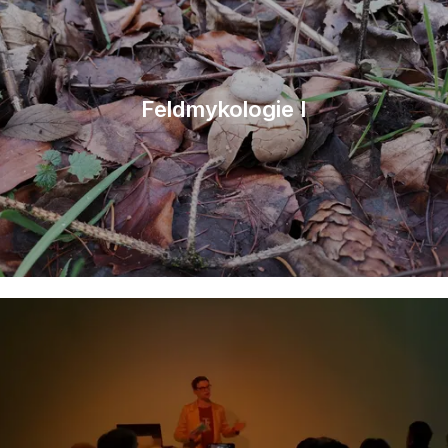
Feldmykologie I