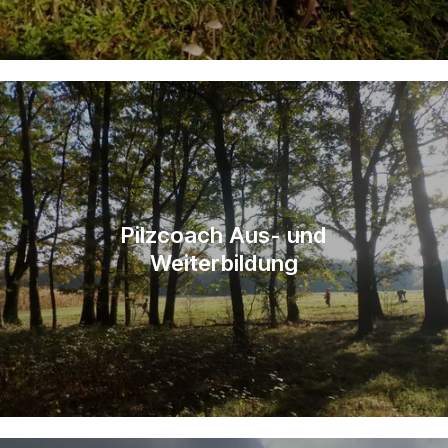
Pilzcoach Aus- und
Weiterbildung