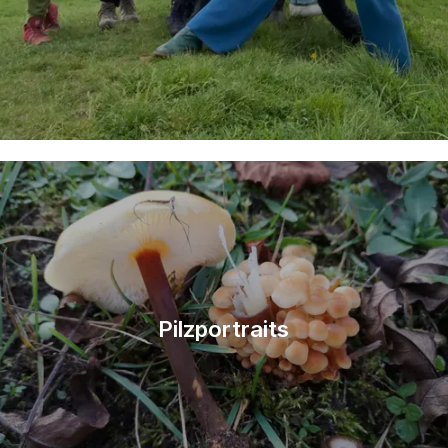
Pilzportraits