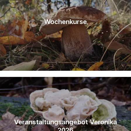
Wochenkurse
Veranstaltungsangebot Veronika
2026