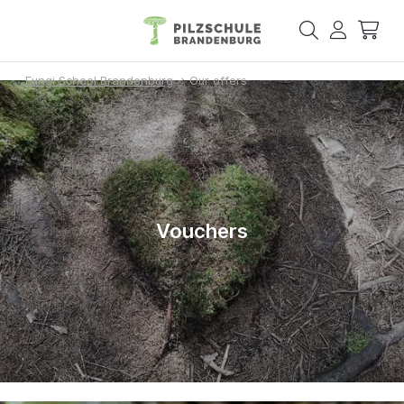
Fungi School Brandenburg
Our offers
Vouchers