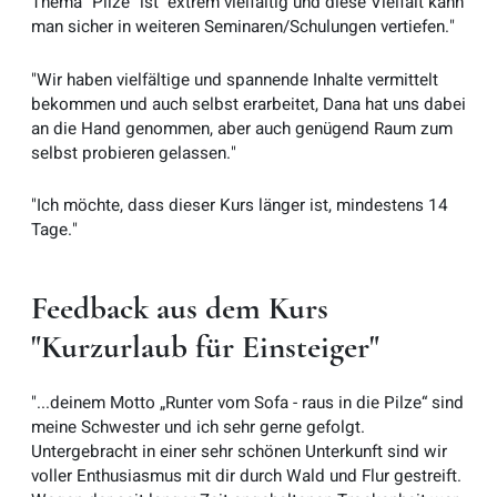
Thema "Pilze" ist extrem vielfältig und diese Vielfalt kann
man sicher in weiteren Seminaren/Schulungen vertiefen."
"Wir haben vielfältige und spannende Inhalte vermittelt
bekommen und auch selbst erarbeitet, Dana hat uns dabei
an die Hand genommen, aber auch genügend Raum zum
selbst probieren gelassen."
"Ich möchte, dass dieser Kurs länger ist, mindestens 14
Tage."
Feedback aus dem Kurs
"Kurzurlaub für Einsteiger"
"...deinem Motto „Runter vom Sofa - raus in die Pilze“ sind
meine Schwester und ich sehr gerne gefolgt.
Untergebracht in einer sehr schönen Unterkunft sind wir
voller Enthusiasmus mit dir durch Wald und Flur gestreift.