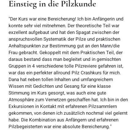
Einstieg in die Pilzkunde
"Der Kurs war eine Bereicherung! Ich bin Anfängerin und
konnte sehr viel mitnehmen. Der theoretische Teil war
exzellent aufgebaut und hat den Spagat zwischen der
anspruchsvollen Systematik der Pilze und praktischen
Anhaltspunkten zur Bestimmung gut an den Mann/die
Frau gebracht. Gekoppelt mit dem Praktischen Teil, der
daraus bestand dass man begleitet und in gemischten
Gruppen in 4 verschiedene tolle Pilzreviere gefahren ist,
war das ein perfekter allround Pilz Crashkurs für mich.
Dana hat neben tollen Inhalten und umfangreichem
Wissen mit Gedichten und Gesang für eine klasse
Stimmung im Kurs gesorgt, was auch eine gute
Atmosphäre zum Vernetzen geschaffen hat. Ich bin in den
Exkursionen in Kontakt mit erfahrenen Pilzsammlern
gekommen, von denen ich zusätzlich nochmal viel gelernt
habe. Die Kombination aus Anfängern und erfahrenen
Pilzbegeisterten war eine absolute Bereicherung."