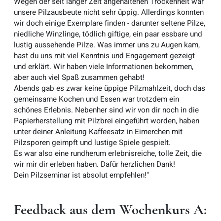
Wegen der seit langer Zeit angehaltenen Trockenheit war
unsere Pilzausbeute nicht sehr üppig. Allerdings konnten
wir doch einige Exemplare finden - darunter seltene Pilze,
niedliche Winzlinge, tödlich giftige, ein paar essbare und
lustig aussehende Pilze. Was immer uns zu Augen kam,
hast du uns mit viel Kenntnis und Engagement gezeigt
und erklärt. Wir haben viele Informationen bekommen,
aber auch viel Spaß zusammen gehabt!
Abends gab es zwar keine üppige Pilzmahlzeit, doch das
gemeinsame Kochen und Essen war trotzdem ein
schönes Erlebnis. Nebenher sind wir von dir noch in die
Papierherstellung mit Pilzbrei eingeführt worden, haben
unter deiner Anleitung Kaffeesatz in Eimerchen mit
Pilzsporen geimpft und lustige Spiele gespielt.
Es war also eine rundherum erlebnisreiche, tolle Zeit, die
wir mir dir erleben haben. Dafür herzlichen Dank!
Dein Pilzseminar ist absolut empfehlen!"
Feedback aus dem Wochenkurs A: