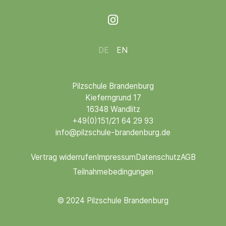

DE
EN
Pilzschule Brandenburg
Kieferngrund 17
16348 Wandlitz
+49(0)151/21 64 29 93
info@pilzschule-brandenburg.de
Vertrag widerrufen
Impressum
Datenschutz
AGB
Teilnahmebedingungen
© 2024 Pilzschule Brandenburg